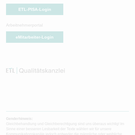
ETL-PISA-Login
Arbeitnehmerportal
eMitarbeiter-Login
Genderhinweis:
Gleichbehandlung und Gleichberechtigung sind uns überaus wichtig! Im
Sinne einer besseren Lesbarkeit der Texte wählen wir für unsere
Kommunikationskanäle jedoch entweder die männliche oder weibliche